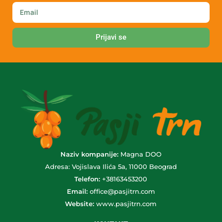
Prijavi se
Naziv kompanije:
Magna DOO
Adresa: Vojislava Ilića 5a, 11000 Beograd
Telefon:
+38163453200
Email:
office@pasjitrn.com
Website:
www.pasjitrn.com