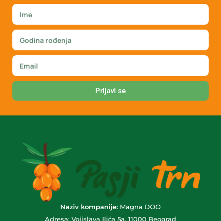
Prijavi se
Naziv kompanije:
Magna DOO
Adresa: Vojislava Ilića 5a, 11000 Beograd