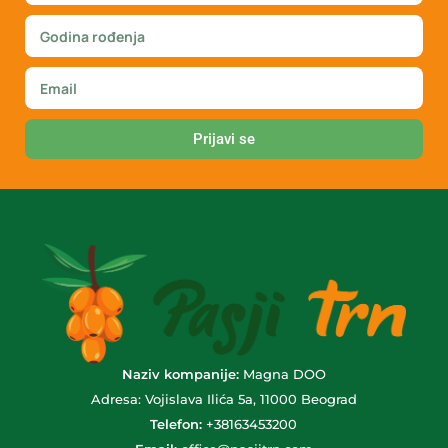
Prijavi se
Naziv kompanije:
Magna DOO
Adresa: Vojislava Ilića 5a, 11000 Beograd
Telefon:
+38163453200