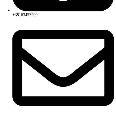
+38163453200