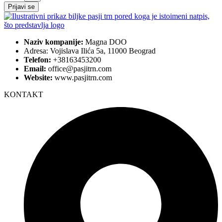
Prijavi se
Naziv kompanije:
Magna DOO
Adresa: Vojislava Ilića 5a, 11000 Beograd
Telefon:
+38163453200
Email:
office@pasjitrn.com
Website:
www.pasjitrn.com
KONTAKT