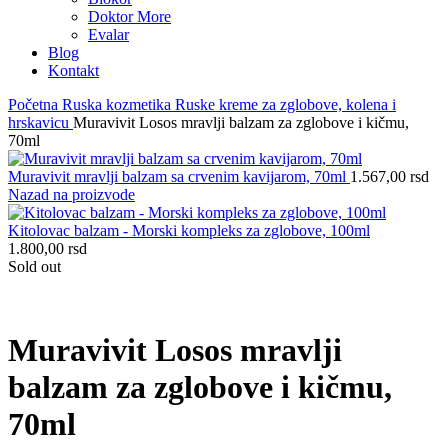
Doktor More
Evalar
Blog
Kontakt
Početna
Ruska kozmetika
Ruske kreme za zglobove, kolena i
hrskavicu
Muravivit Losos mravlji balzam za zglobove i kičmu,
70ml
Muravivit mravlji balzam sa crvenim kavijarom, 70ml
1.567,00
rsd
Nazad na proizvode
Kitolovac balzam - Morski kompleks za zglobove, 100ml
1.800,00
rsd
Sold out
Muravivit Losos mravlji
balzam za zglobove i kičmu,
70ml