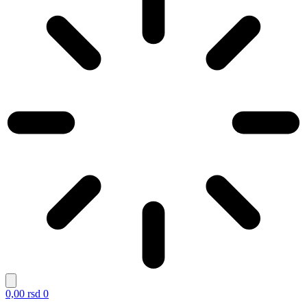
0,00
rsd
0