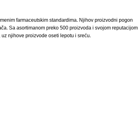
remenim farmaceutskim standardima. Njihov proizvodni pogon
ođača. Sa asortimanom preko 500 proizvoda i svojom reputacijom
 uz njihove proizvode oseti lepotu i sreću.