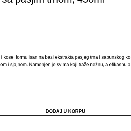
a i kose, formulisan na bazi ekstrakta pasjeg trna i sapunskog 
om i sjajnom. Namenjen je svima koji traže nežnu, a efikasnu 
DODAJ U KORPU