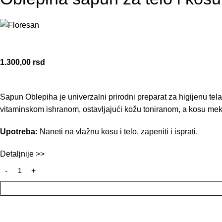
1.300,00
rsd
Sapun Oblepiha je univerzalni prirodni preparat za higijenu tel
vitaminskom ishranom, ostavljajući kožu toniranom, a kosu mek
Upotreba:
Naneti na vlažnu kosu i telo, zapeniti i isprati.
Detaljnije >>