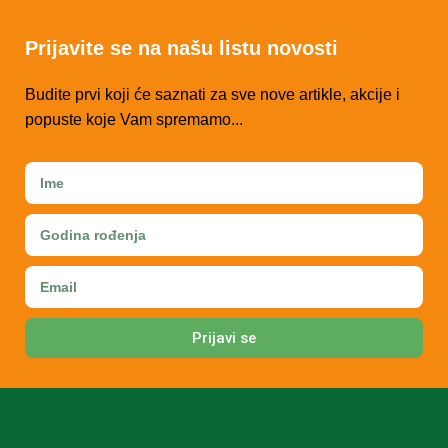
Prijavite se na našu listu novosti
Budite prvi koji će saznati za sve nove artikle, akcije i
popuste koje Vam spremamo...
Prijavi se