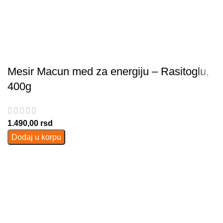
Mesir Macun med za energiju – Rasitoglu,
400g
1.490,00
rsd
Dodaj u korpu