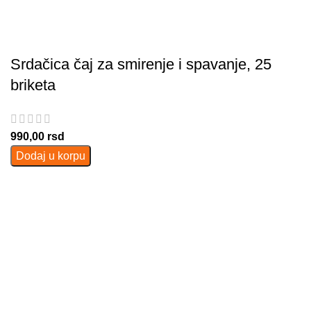
Srdačica čaj za smirenje i spavanje, 25
briketa
990,00
rsd
Dodaj u korpu