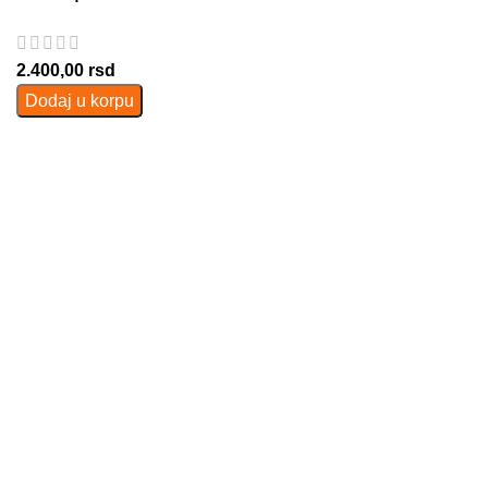
2.400,00
rsd
Dodaj u korpu