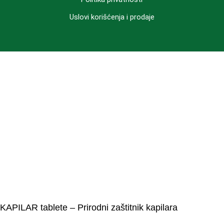
Uslovi korišćenja i prodaje
KAPILAR tablete – Prirodni zaštitnik kapilara