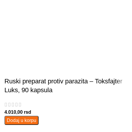
Ruski preparat protiv parazita – Toksfajter
Luks, 90 kapsula
4.010,00
rsd
Dodaj u korpu