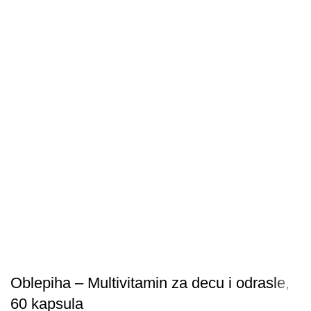
Oblepiha – Multivitamin za decu i odrasle,
60 kapsula