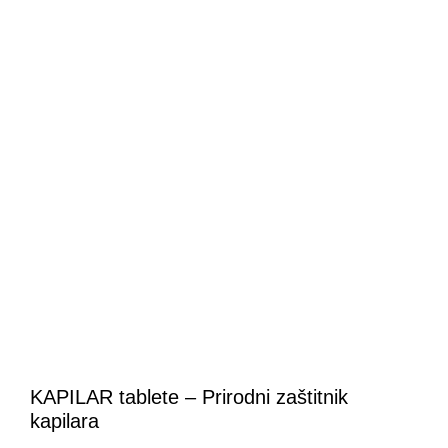
KAPILAR tablete – Prirodni zaštitnik
kapilara