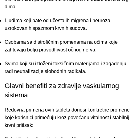
dima.
Ljudima koji pate od učestalih migrena i neuroza
uzrokovanih spazmom krvnih sudova.
Osobama sa distrofičnim promenama na očima koje
zahtevaju bolju provodljivost očnog nerva.
Svima koji su izloženi toksičnim materijama i zagađenju,
radi neutralizacije slobodnih radikala.
Glavni benefiti za zdravlje vaskularnog
sistema
Redovna primena ovih tableta donosi konkretne promene
koje korisnici primećuju kroz povećanu vitalnost i stabilniji
krvni pritisak: