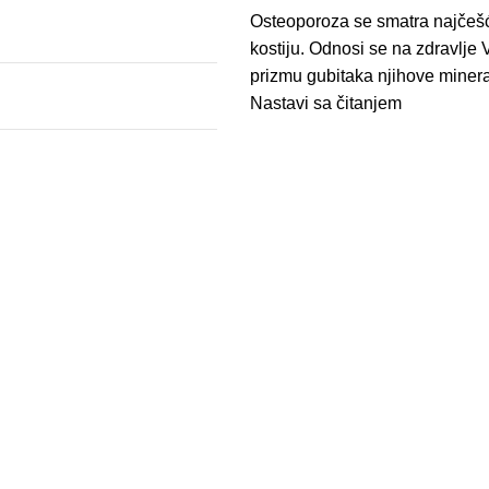
Osteoporoza se smatra najčeš
kostiju. Odnosi se na zdravlje 
prizmu gubitaka njihove minera
Nastavi sa čitanjem