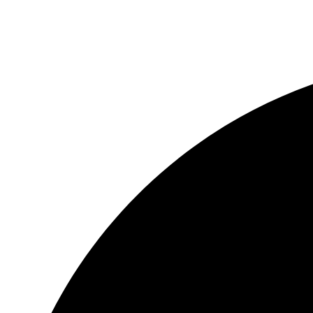
Website:
www.pasjitrn.com
KONTAKT