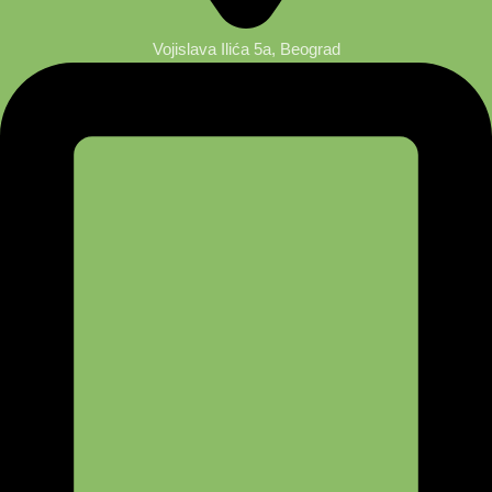
Vojislava Ilića 5a, Beograd