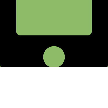
+38163453200