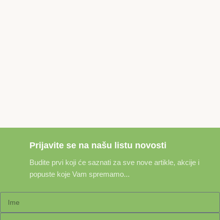
Prijavite se na našu listu novosti
Budite prvi koji će saznati za sve nove artikle, akcije i
popuste koje Vam spremamo...