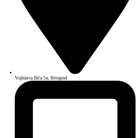
Vojislava Ilića 5a, Beograd