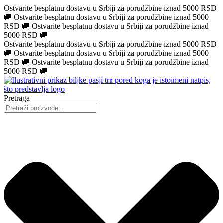
Ostvarite besplatnu dostavu u Srbiji za porudžbine iznad 5000 RSD
🚚
Ostvarite besplatnu dostavu u Srbiji za porudžbine iznad 5000
RSD
🚚
Ostvarite besplatnu dostavu u Srbiji za porudžbine iznad
5000 RSD
🚚
Ostvarite besplatnu dostavu u Srbiji za porudžbine iznad 5000 RSD
🚚
Ostvarite besplatnu dostavu u Srbiji za porudžbine iznad 5000
RSD
🚚
Ostvarite besplatnu dostavu u Srbiji za porudžbine iznad
5000 RSD
🚚
Pretraga