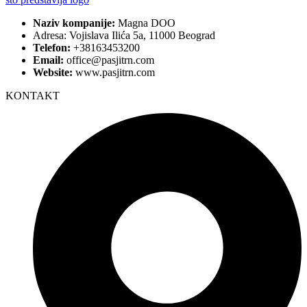
Naziv kompanije:
Magna DOO
Adresa: Vojislava Ilića 5a, 11000 Beograd
Telefon:
+38163453200
Email:
office@pasjitrn.com
Website:
www.pasjitrn.com
KONTAKT