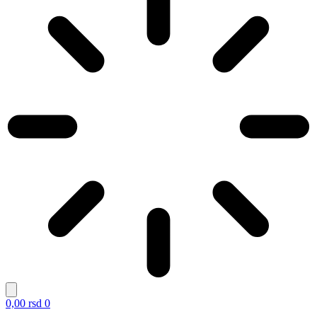
0,00
rsd
0