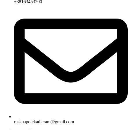
+38163453200
ruskaapotekadjeram@gmail.com