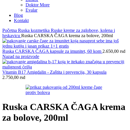
Doktor More
Evalar
Blog
Kontakt
Početna
Ruska kozmetika
Ruske kreme za zglobove, kolena i
hrskavicu
Ruska CARSKA ČAGA krema za bolove, 200ml
Ruska CARSKA ČAGA kapsule za imunitet, 60 kom
2.650,00
rsd
Nazad na proizvode
Vitamin B17 Amigdalin - Zaštita i prevencija, 30 kapsula
2.750,00
rsd
Ruska CARSKA ČAGA krema
za bolove, 200ml