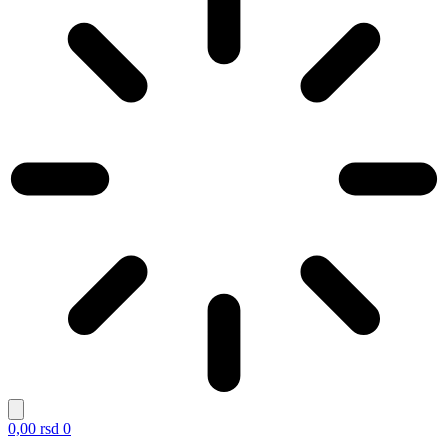
0,00
rsd
0