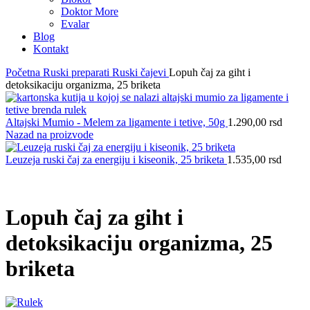
Doktor More
Evalar
Blog
Kontakt
Početna
Ruski preparati
Ruski čajevi
Lopuh čaj za giht i
detoksikaciju organizma, 25 briketa
Altajski Mumio - Melem za ligamente i tetive, 50g
1.290,00
rsd
Nazad na proizvode
Leuzeja ruski čaj za energiju i kiseonik, 25 briketa
1.535,00
rsd
Lopuh čaj za giht i
detoksikaciju organizma, 25
briketa