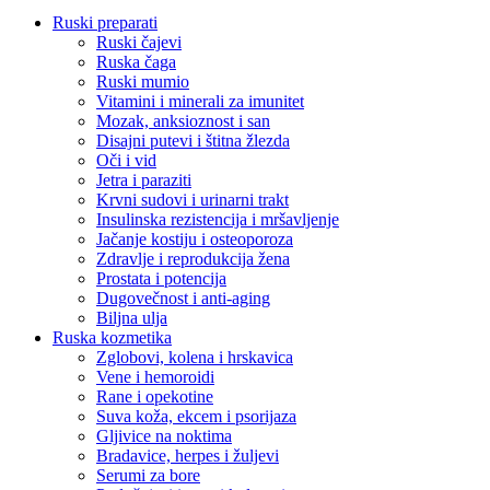
Ruski preparati
Ruski čajevi
Ruska čaga
Ruski mumio
Vitamini i minerali za imunitet
Mozak, anksioznost i san
Disajni putevi i štitna žlezda
Oči i vid
Jetra i paraziti
Krvni sudovi i urinarni trakt
Insulinska rezistencija i mršavljenje
Jačanje kostiju i osteoporoza
Zdravlje i reprodukcija žena
Prostata i potencija
Dugovečnost i anti-aging
Biljna ulja
Ruska kozmetika
Zglobovi, kolena i hrskavica
Vene i hemoroidi
Rane i opekotine
Suva koža, ekcem i psorijaza
Gljivice na noktima
Bradavice, herpes i žuljevi
Serumi za bore