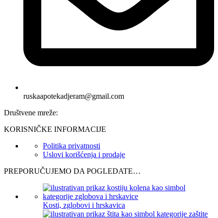
ruskaapotekadjeram@gmail.com
Društvene mreže:
KORISNIČKE INFORMACIJE
Politika privatnosti
Uslovi korišćenja i prodaje
PREPORUČUJEMO DA POGLEDATE…
Kosti, zglobovi i hrskavica