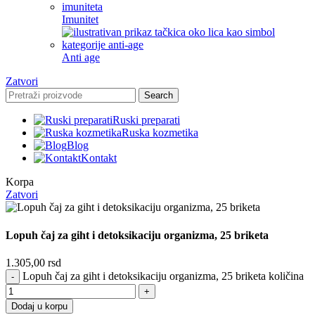
Imunitet
Anti age
Zatvori
Search
Ruski preparati
Ruska kozmetika
Blog
Kontakt
Korpa
Zatvori
Lopuh čaj za giht i detoksikaciju organizma, 25 briketa
1.305,00
rsd
Lopuh čaj za giht i detoksikaciju organizma, 25 briketa količina
Dodaj u korpu