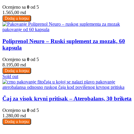
Ocenjeno sa
0
od 5
1.565,00
rsd
Dodaj u korpu
Poliprenol Neuro – Ruski suplement za mozak, 60
kapsula
Ocenjeno sa
0
od 5
8.195,00
rsd
Dodaj u korpu
Sold out
Čaj za visok krvni pritisak – Aterobalans, 30 briketa
Ocenjeno sa
0
od 5
1.280,00
rsd
Dodaj u korpu