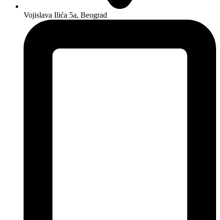
Vojislava Ilića 5a, Beograd