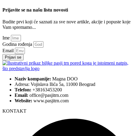
Prijavite se na našu listu novosti
Budite prvi koji će saznati za sve nove artikle, akcije i popuste koje
Vam spremamo...
Ime
Godina rođenja
Email
Prijavi se
Naziv kompanije:
Magna DOO
Adresa: Vojislava Ilića 5a, 11000 Beograd
Telefon:
+38163453200
Email:
office@pasjitrn.com
Website:
www.pasjitrn.com
KONTAKT