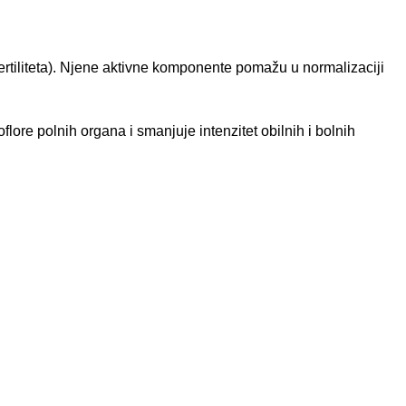
.
fertiliteta). Njene aktivne komponente pomažu u normalizaciji
ore polnih organa i smanjuje intenzitet obilnih i bolnih