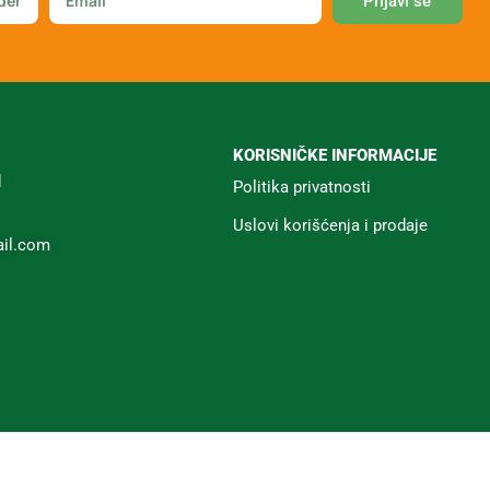
Prijavi se
KORISNIČKE INFORMACIJE
d
Politika privatnosti
Uslovi korišćenja i prodaje
il.com