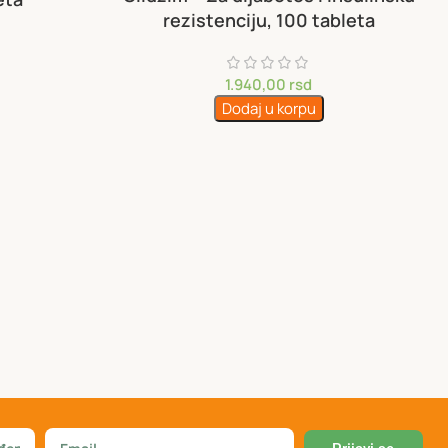
rezistenciju, 100 tableta
1.940,00
rsd
Dodaj u korpu